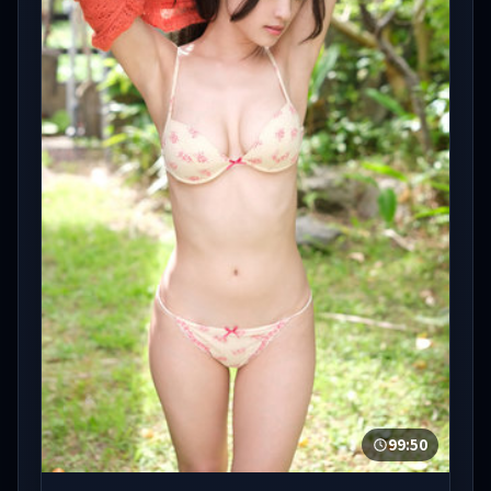
99:50