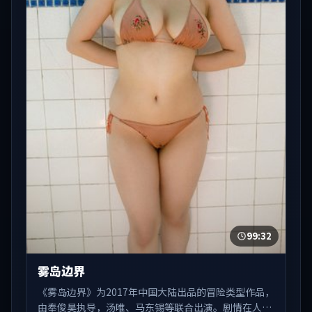
99:32
雾岛边界
《雾岛边界》为2017年中国大陆出品的冒险类型作品，
由奉俊昊执导，汤唯、马东锡等联合出演。剧情在人物