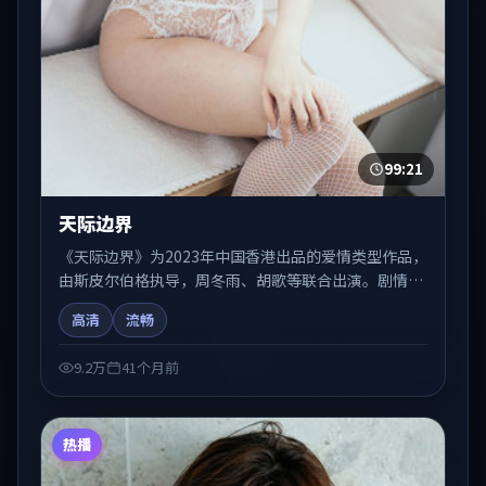
99:21
天际边界
《天际边界》为2023年中国香港出品的爱情类型作品，
由斯皮尔伯格执导，周冬雨、胡歌等联合出演。剧情在
人物弧光与节奏推进中展开，兼具叙事张力与视听质
高清
流畅
感。适合关注国产在线观看、热播国产剧与院线佳片的
观众收藏与检索延伸。
9.2万
41个月前
热播