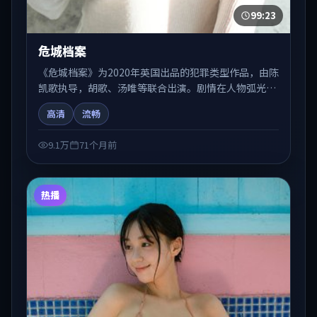
99:23
危城档案
《危城档案》为2020年英国出品的犯罪类型作品，由陈
凯歌执导，胡歌、汤唯等联合出演。剧情在人物弧光与
节奏推进中展开，兼具叙事张力与视听质感。可与站内
高清
流畅
国产剧、电影、综艺片单交叉检索，便于「国产在线观
看」场景下的类型发现。
9.1万
71个月前
热播