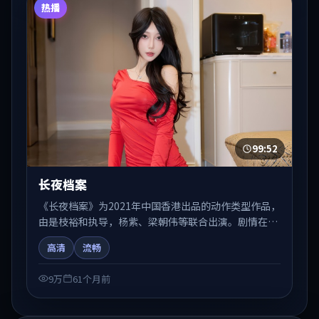
热播
99:52
长夜档案
《长夜档案》为2021年中国香港出品的动作类型作品，
由是枝裕和执导，杨紫、梁朝伟等联合出演。剧情在人
物弧光与节奏推进中展开，兼具叙事张力与视听质感。
高清
流畅
适合关注国产在线观看、热播国产剧与院线佳片的观众
收藏与检索延伸。
9万
61个月前