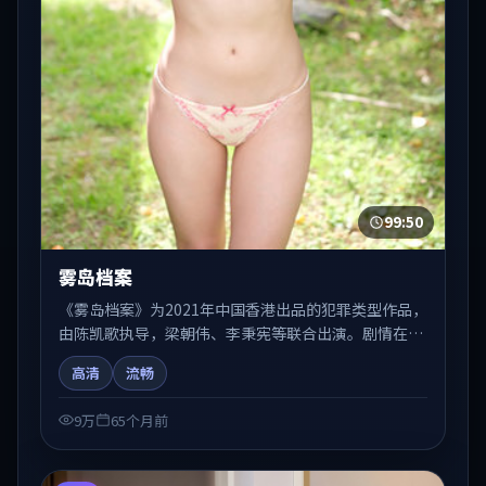
99:50
雾岛档案
《雾岛档案》为2021年中国香港出品的犯罪类型作品，
由陈凯歌执导，梁朝伟、李秉宪等联合出演。剧情在人
物弧光与节奏推进中展开，兼具叙事张力与视听质感。
高清
流畅
适合关注国产在线观看、热播国产剧与院线佳片的观众
收藏与检索延伸。
9万
65个月前