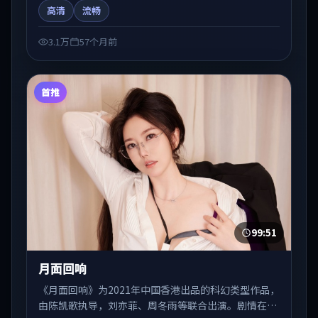
情在人物弧光与节奏推进中展开，兼具叙事张力与视听
高清
流畅
质感。适合关注国产在线观看、热播国产剧与院线佳片
的观众收藏与检索延伸。
3.1万
57个月前
首推
99:51
月面回响
《月面回响》为2021年中国香港出品的科幻类型作品，
由陈凯歌执导，刘亦菲、周冬雨等联合出演。剧情在人