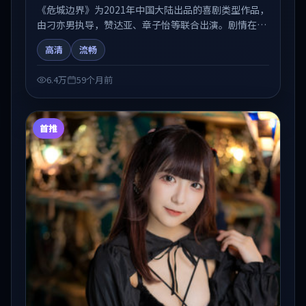
《危城边界》为2021年中国大陆出品的喜剧类型作品，
由刁亦男执导，赞达亚、章子怡等联合出演。剧情在人
物弧光与节奏推进中展开，兼具叙事张力与视听质感。
高清
流畅
适合关注国产在线观看、热播国产剧与院线佳片的观众
收藏与检索延伸。
6.4万
59个月前
首推